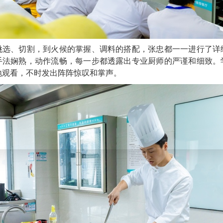
挑选、切割，到火候的掌握、调料的搭配，张忠都一一进行了详
手法娴熟，动作流畅，每一步都透露出专业厨师的严谨和细致。
地观看，不时发出阵阵惊叹和掌声。