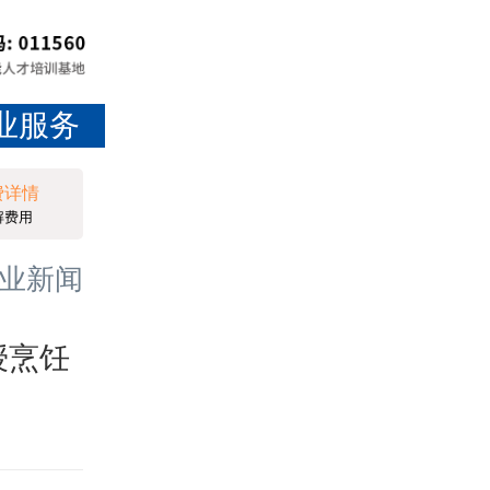
业服务
费详情
解费用
就业新闻
授烹饪