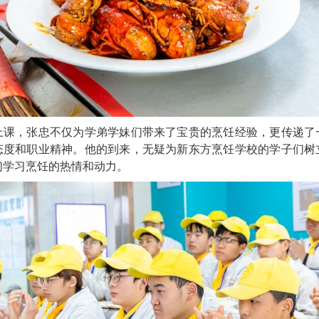
上课，张忠不仅为学弟学妹们带来了宝贵的烹饪经验，更传递了
态度和职业精神。他的到来，无疑为新东方烹饪学校的学子们树
们学习烹饪的热情和动力。