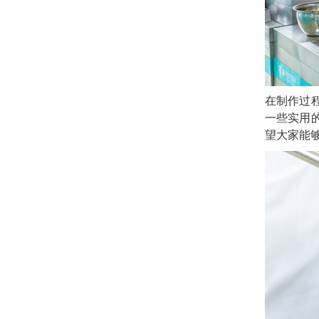
在制作过
一些实用
望大家能