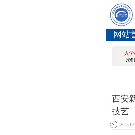
网站
入学
报名
西安
技艺
2025-02