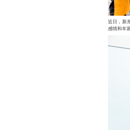
近日，新
感情和丰