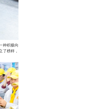
一种积极向
立了榜样，