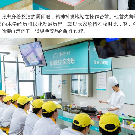
，张忠身着整洁的厨师服，精神抖擞地站在操作台前。他首先向
己的求学经历和职业发展历程，鼓励大家珍惜在校时光，努力
，他亲自示范了一道经典菜品的制作过程。