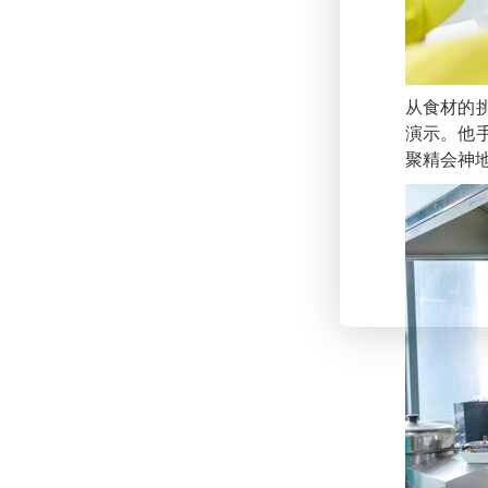
从食材的
演示。他
聚精会神