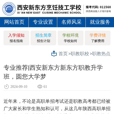
网站首页
专业设置
名师风采
就业服务
入学须知
招生简章
学校环境
学费详情
报名指南
招生计划
学校如何
了解费用
>职教职校
>职教热点
首页
专业推荐|西安新东方新东方职教升学
班，圆您大学梦
2024-09-10
61
近年来，不论是高职单招考试还是职教高考都已经被
广大家长和学生熟知和认可，从这几年陕西高职单招