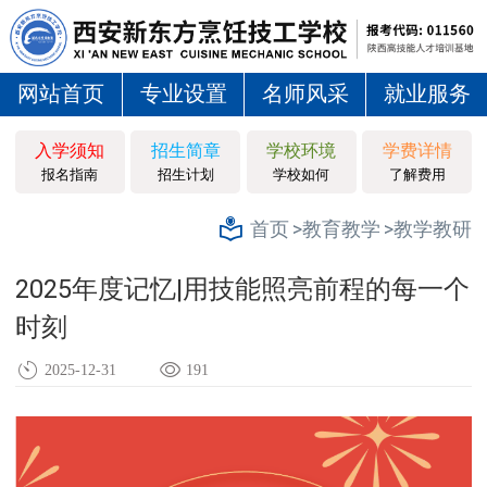
网站首页
专业设置
名师风采
就业服务
入学须知
招生简章
学校环境
学费详情
报名指南
招生计划
学校如何
了解费用
>教育教学
>教学教研
首页
2025年度记忆|用技能照亮前程的每一个
时刻
2025-12-31
191