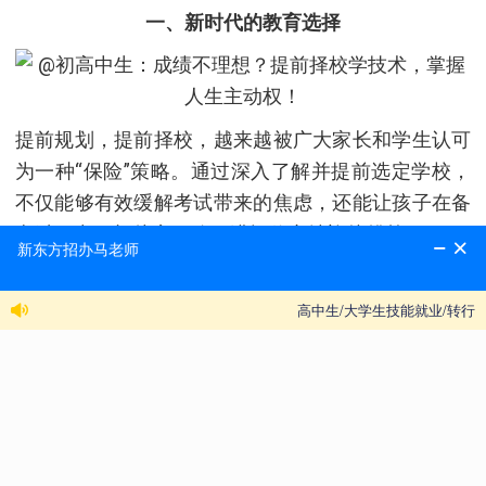
一、新时代的教育选择
提前规划，提前择校，越来越被广大家长和学生认可
为一种“保险”策略。通过深入了解并提前选定学校，
不仅能够有效缓解考试带来的焦虑，还能让孩子在备
考过程中更加从容不迫，满怀信心地迎接挑战。
传统的中考赛道不再是唯一的出路，越来越多的家长
和学生开始关注职业教育，将其作为弯道抢跑、提前
择校的重要选择。