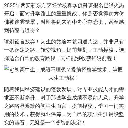
2025年西安新东方烹饪学校春季预科班报名已经火热
开启！面对升学路上的重重挑战，你是否觉得前方仿
佛被迷雾笼罩，对即将到来的中考心存恐惧，甚至感
到彷徨与沮丧？
请别轻言放弃！人生的旅途本就四通八达，并非只有
一条既定之路。转变视角，提前规划，主动择校，选
择适合自己的教育路径，同样能够收获锦绣前程！
随着我国经济建设的蓬勃发展，对专业技能人才的需
求正不断攀升。对于那些学业成绩不尽如人意、升学
之路略显艰难的初中生而言，提前择校，学习一门实
用的技术，获得就业保障，为自己的职业生涯铺设坚
实的基石，无疑是一个睿智的决定！