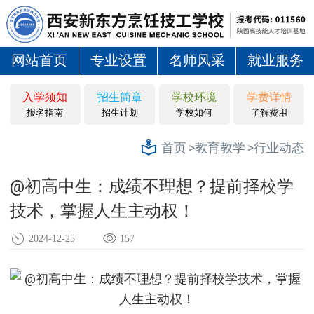
网站首页
专业设置
名师风采
就业服务
入学须知
招生简章
学校环境
学费详情
报名指南
招生计划
学校如何
了解费用
>教育教学
>行业动态
首页
@初高中生：成绩不理想？提前择校学
技术，掌握人生主动权！
2024-12-25
157