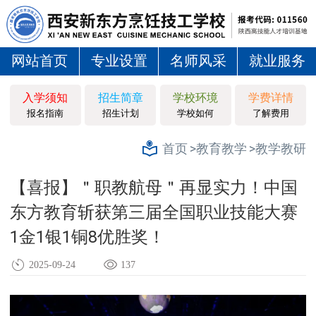
网站首页
专业设置
名师风采
就业服务
入学须知
招生简章
学校环境
学费详情
报名指南
招生计划
学校如何
了解费用
>教育教学
>教学教研
首页
【喜报】＂职教航母＂再显实力！中国
东方教育斩获第三届全国职业技能大赛
1金1银1铜8优胜奖！
2025-09-24
137